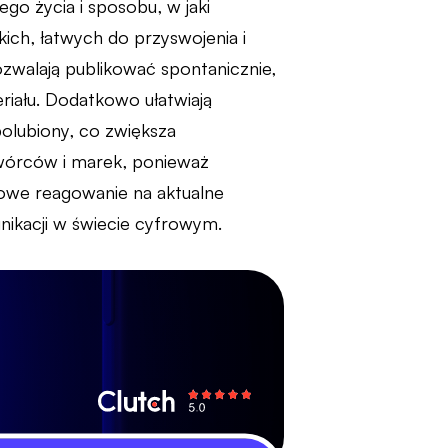
o życia i sposobu, w jaki
ich, łatwych do przyswojenia i
pozwalają publikować spontanicznie,
iału. Dodatkowo ułatwiają
olubiony, co zwiększa
twórców i marek, ponieważ
towe reagowanie na aktualne
nikacji w świecie cyfrowym.