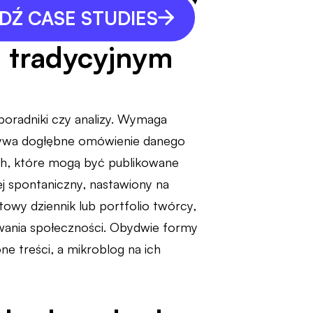
Ź CASE STUDIES
a tradycyjnym
 poradniki czy analizy. Wymaga
m bywa dogłębne omówienie danego
ach, które mogą być publikowane
iej spontaniczny, nastawiony na
towy dziennik lub portfolio twórcy,
owania społeczności. Obydwie formy
ne treści, a mikroblog na ich