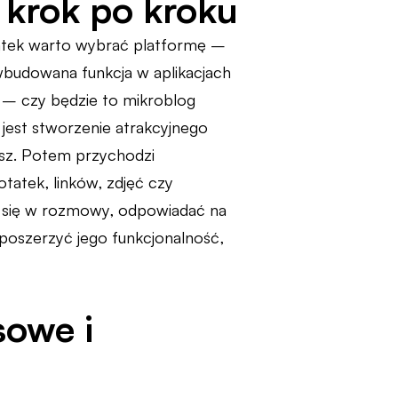
 krok po kroku
zątek warto wybrać platformę –
wbudowana funkcja w aplikacjach
i – czy będzie to mikroblog
jest stworzenie atrakcyjnego
szesz. Potem przychodzi
tatek, linków, zdjęć czy
 się w rozmowy, odpowiadać na
oszerzyć jego funkcjonalność,
sowe i