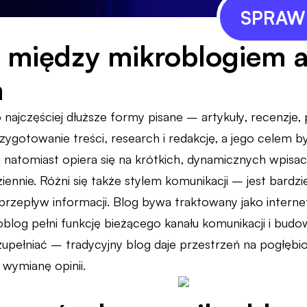
SPRAWD
 między mikroblogiem 
m
 najczęściej dłuższe formy pisane – artykuły, recenzje,
rzygotowanie treści, research i redakcję, a jego cele
 natomiast opiera się na krótkich, dynamicznych wpis
ziennie. Różni się także stylem komunikacji – jest bardz
i przepływ informacji. Blog bywa traktowany jako interne
blog pełni funkcję bieżącego kanału komunikacji i bud
upełniać – tradycyjny blog daje przestrzeń na pogłębio
 wymianę opinii.