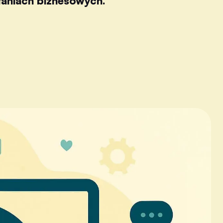
ałaniach biznesowych.