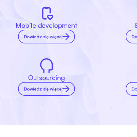
Mobile development
Dowiedz się więcej
Do
Outsourcing
Dowiedz się więcej
Do