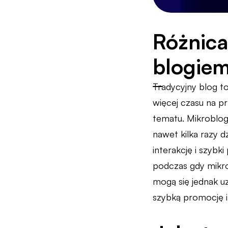
Różnica
blogie
Tradycyjny blog to
więcej czasu na p
tematu. Mikroblog
nawet kilka razy d
interakcję i szybk
podczas gdy mikro
mogą się jednak uz
szybką promocję i