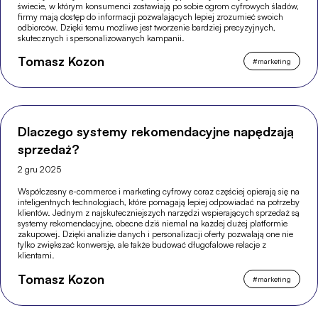
świecie, w którym konsumenci zostawiają po sobie ogrom cyfrowych śladów,
firmy mają dostęp do informacji pozwalających lepiej zrozumieć swoich
odbiorców. Dzięki temu możliwe jest tworzenie bardziej precyzyjnych,
skutecznych i spersonalizowanych kampanii.
Tomasz Kozon
#
marketing
Dlaczego systemy rekomendacyjne napędzają
sprzedaż?
2 gru 2025
Współczesny e-commerce i marketing cyfrowy coraz częściej opierają się na
inteligentnych technologiach, które pomagają lepiej odpowiadać na potrzeby
klientów. Jednym z najskuteczniejszych narzędzi wspierających sprzedaż są
systemy rekomendacyjne, obecne dziś niemal na każdej dużej platformie
zakupowej. Dzięki analizie danych i personalizacji oferty pozwalają one nie
tylko zwiększać konwersję, ale także budować długofalowe relacje z
klientami.
Tomasz Kozon
#
marketing