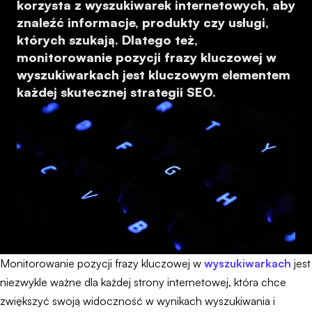
korzysta z wyszukiwarek internetowych, aby
znaleźć informacje, produkty czy usługi,
których szukają. Dlatego też,
monitorowanie pozycji frazy kluczowej w
wyszukiwarkach jest kluczowym elementem
każdej skutecznej strategii SEO.
Monitorowanie pozycji frazy kluczowej w
wyszukiwarkach
jest
niezwykle ważne dla każdej strony internetowej, która chce
zwiększyć swoją widoczność w wynikach wyszukiwania i