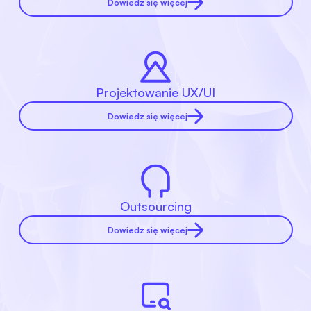
Dowiedz się więcej
Projektowanie UX/UI
Dowiedz się więcej
Outsourcing
Dowiedz się więcej