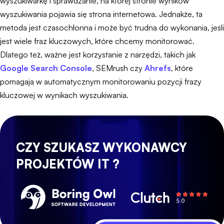
wyszukiwarkę i sprawdzanie, na której stronie wyników
wyszukiwania pojawia się strona internetowa. Jednakże, ta
metoda jest czasochłonna i może być trudna do wykonania, jeśli
jest wiele fraz kluczowych, które chcemy monitorować.
Dlatego też, ważne jest korzystanie z narzędzi, takich jak
Google Search Console
, SEMrush czy
Ahrefs
, które
pomagają w automatycznym monitorowaniu pozycji frazy
kluczowej w wynikach wyszukiwania.
CZY SZUKASZ WYKONAWCY
PROJEKTÓW IT ?