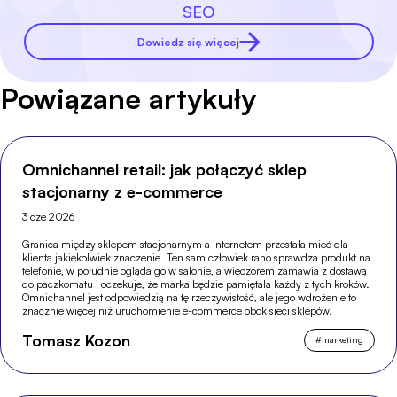
SEO
Dowiedz się więcej
Powiązane artykuły
Omnichannel retail: jak połączyć sklep
stacjonarny z e-commerce
3 cze 2026
Granica między sklepem stacjonarnym a internetem przestała mieć dla
klienta jakiekolwiek znaczenie. Ten sam człowiek rano sprawdza produkt na
telefonie, w południe ogląda go w salonie, a wieczorem zamawia z dostawą
do paczkomatu i oczekuje, że marka będzie pamiętała każdy z tych kroków.
Omnichannel jest odpowiedzią na tę rzeczywistość, ale jego wdrożenie to
znacznie więcej niż uruchomienie e-commerce obok sieci sklepów.
Tomasz Kozon
#
marketing