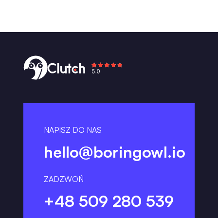
NAPISZ DO NAS
hello@boringowl.io
ZADZWOŃ
+48 509 280 539