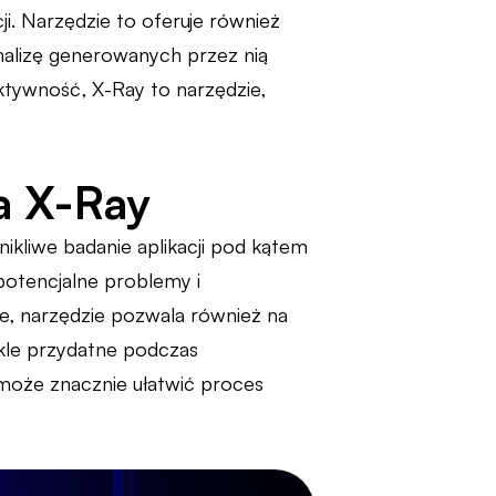
i. Narzędzie to oferuje również
 analizę generowanych przez nią
ektywność, X-Ray to narzędzie,
ia X-Ray
nikliwe badanie aplikacji pod kątem
potencjalne problemy i
ie, narzędzie pozwala również na
ykle przydatne podczas
 może znacznie ułatwić proces