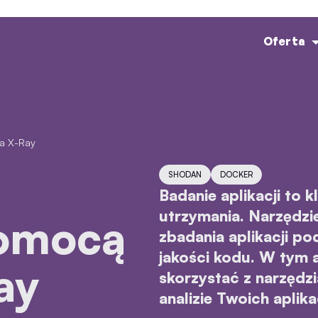
Oferta
ia X-Ray
SHODAN
DOCKER
Badanie aplikacji to 
utrzymania. Narzędzi
pomocą
zbadania aplikacji p
jakości kodu. W tym 
ay
skorzystać z narzędzi
analizie Twoich aplikac