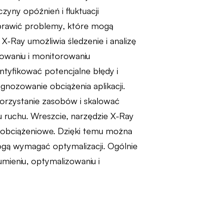
czyny opóźnień i fluktuacji
prawić problemy, które mogą
X-Ray umożliwia śledzenie i analizę
gowaniu i monitorowaniu
tyfikować potencjalne błędy i
gnozowanie obciążenia aplikacji.
orzystanie zasobów i skalować
 ruchu. Wreszcie, narzędzie X-Ray
e obciążeniowe. Dzięki temu można
ogą wymagać optymalizacji. Ogólnie
mieniu, optymalizowaniu i