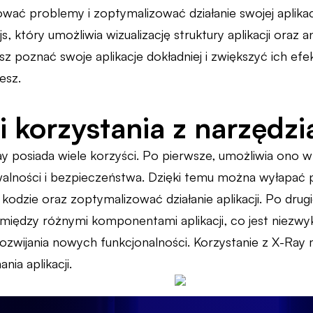
wać problemy i zoptymalizować działanie swojej aplikacj
ejs, który umożliwia wizualizację struktury aplikacji oraz
sz poznać swoje aplikacje dokładniej i zwiększyć ich ef
esz.
i korzystania z narzędz
y posiada wiele korzyści. Po pierwsze, umożliwia ono w
walności i bezpieczeństwa. Dzięki temu można wyłapać 
kodzie oraz zoptymalizować działanie aplikacji. Po drug
i między różnymi komponentami aplikacji, co jest niezw
ozwijania nowych funkcjonalności. Korzystanie z X-Ray
nia aplikacji.