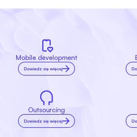
Mobile development
Dowiedz się więcej
Do
Outsourcing
Dowiedz się więcej
Do