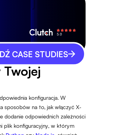
Ź CASE STUDIES
 Twojej
odpowiednia konfiguracja. W
ka sposobów na to, jak włączyć X-
e dodanie odpowiednich zależności
i plik konfiguracyjny, w którym