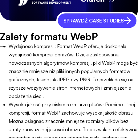
SPRAWDŹ CASE STUDIES
Zalety formatu WebP
Wydajność kompresji: Format WebP oferuje doskonałą
wydajność kompresji obrazów. Dzięki zastosowaniu
nowoczesnych algorytmów kompresji, pliki WebP mogą być
znacznie mniejsze niż pliki innych popularnych formatów
graficznych, takich jak JPEG czy PNG. To przekłada się na
szybsze wczytywanie stron internetowych i zmniejszenie
obciążenia sieci.
Wysoka jakość przy niskim rozmiarze plików: Pomimo silnej
kompresji, format WebP zachowuje wysoką jakość obrazu.
Można osiągnąć znacznie mniejsze rozmiary plików bez
utraty zauważalnej jakości obrazu. To pozwala na efektywną
prezentację wizualną stron internetowych, zachowując