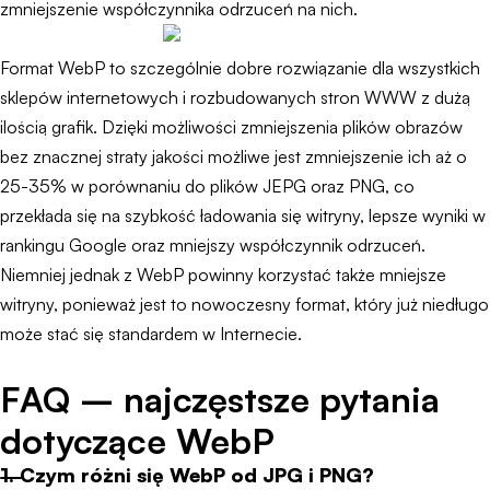
zmniejszenie współczynnika odrzuceń na nich.
Format WebP to szczególnie dobre rozwiązanie dla wszystkich
sklepów internetowych i rozbudowanych stron WWW z dużą
ilością grafik. Dzięki możliwości zmniejszenia plików obrazów
bez znacznej straty jakości możliwe jest zmniejszenie ich aż o
25-35% w porównaniu do plików JEPG oraz PNG, co
przekłada się na szybkość ładowania się witryny, lepsze wyniki w
rankingu Google oraz mniejszy współczynnik odrzuceń.
Niemniej jednak z WebP powinny korzystać także mniejsze
witryny, ponieważ jest to nowoczesny format, który już niedługo
może stać się standardem w Internecie.
FAQ – najczęstsze pytania
dotyczące WebP
1. Czym różni się WebP od JPG i PNG?