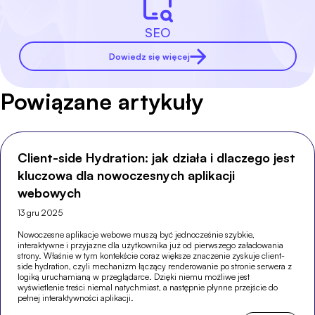
SEO
Dowiedz się więcej
Powiązane artykuły
Client-side Hydration: jak działa i dlaczego jest
kluczowa dla nowoczesnych aplikacji
webowych
13 gru 2025
Nowoczesne aplikacje webowe muszą być jednocześnie szybkie,
interaktywne i przyjazne dla użytkownika już od pierwszego załadowania
strony. Właśnie w tym kontekście coraz większe znaczenie zyskuje client-
side hydration, czyli mechanizm łączący renderowanie po stronie serwera z
logiką uruchamianą w przeglądarce. Dzięki niemu możliwe jest
wyświetlenie treści niemal natychmiast, a następnie płynne przejście do
pełnej interaktywności aplikacji.