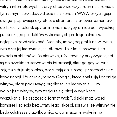
witryn internetowych, którzy chcą zwiększyć ruch na stronie, a
tym samym sprzedaż. Zdjęcia na stronach WWW przyciągają
uwagę, poprawiają czytelność stron oraz stanowią komentarz
do teksu, z kolei sklepy online nie mogłyby istnieć bez wysokiej
jakości zdjęć produktów wykonanych profesjonalnie i w
najlepszej rozdzielczość. Niestety, im więcej grafik na witrynie,
tym czas jej ładowania jest dłuższy. To z kolei prowadzi do
dwóch problemów. Po pierwsze, użytkownicy przyzwyczajeni
są do szybkiego serwowania informacji, dlatego gdy witryna i
zdjęcia ładują się wolno, porzucają oni stronę i przechodzą do
konkurencji. Po drugie, roboty Google, które analizują i oceniają
witryny, biorą pod uwagę prędkość ich ładowania – im
wolniejsze witryny, tym znajdują się niżej w wynikach
wyszukania. Na szczęście format WebP, dzięki możliwości
kompresji zdjęcia bez utraty jego jakości, sprawia, że witryny nie
będą odstraszały użytkowników, co znacznie wpłynie na