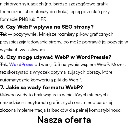
niektórych sytuacjach (np. bardzo szczegółowe grafiki
techniczne lub materiały do druku) lepiej pozostać przy
formacie PNG lub TIFF.
5. Czy WebP wpływa na SEO strony?
Tak – pozytywnie. Mniejsze rozmiary plików graficznych
przyspieszają ładowanie strony, co może poprawić jej pozycję w
wynikach wyszukiwania.
6. Czy mogę używać WebP w WordPressie?
Tak,
WordPress
od wersji 5.8 natywnie wspiera WebP. Możesz
też skorzystać z wtyczek optymalizujących obrazy, które
automatycznie konwertują pliki do WebP.
7. Jakie są wady formatu WebP?
Główne wady to brak wsparcia w niektórych starszych
narzędziach i edytorach graficznych oraz nieco bardziej
złożona implementacja fallbacków dla pełnej kompatybilności.
Nasza oferta