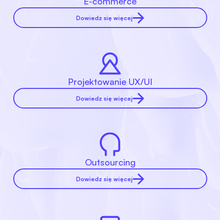
E-commerce
Dowiedz się więcej
Projektowanie UX/UI
Dowiedz się więcej
Outsourcing
Dowiedz się więcej