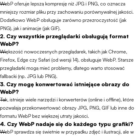
WebP oferuje lepszą kompresję niż JPG i PNG, co oznacza
mniejszy rozmiar pliku przy zachowaniu porównywalnej jakości.
Dodatkowo WebP obsługuje zarówno przezroczystość (jak
PNG), jak i animacje (jak GIF).
2. Czy wszystkie przeglądarki obsługują format
WebP?
Większość nowoczesnych przeglądarek, takich jak Chrome,
Firefox, Edge czy Safari (od wersji 14), obsługuje WebP. Starsze
przeglądarki mogą mieć problemy, dlatego warto stosować
fallbacki (np. JPG lub PNG).
3. Czy mogę konwertować istniejące obrazy do
WebP?
Tak, istnieje wiele narzędzi i konwerterów (online i offline), które
pozwalają przekonwertować obrazy JPG, PNG, GIF lub inne do
formatu WebP bez większej utraty jakości.
4. Czy WebP nadaje się do każdego typu grafiki?
WebP sprawdza się świetnie w przypadku zdjęć i ilustracji, ale w