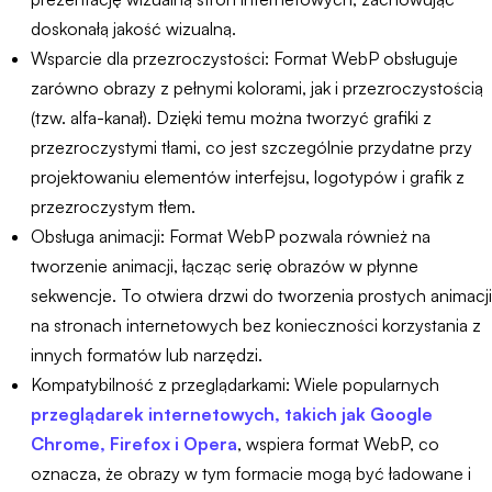
doskonałą jakość wizualną.
Wsparcie dla przezroczystości: Format WebP obsługuje
zarówno obrazy z pełnymi kolorami, jak i przezroczystością
(tzw. alfa-kanał). Dzięki temu można tworzyć grafiki z
przezroczystymi tłami, co jest szczególnie przydatne przy
projektowaniu elementów interfejsu, logotypów i grafik z
przezroczystym tłem.
Obsługa animacji: Format WebP pozwala również na
tworzenie animacji, łącząc serię obrazów w płynne
sekwencje. To otwiera drzwi do tworzenia prostych animacji
na stronach internetowych bez konieczności korzystania z
innych formatów lub narzędzi.
Kompatybilność z przeglądarkami: Wiele popularnych
przeglądarek internetowych, takich jak Google
Chrome, Firefox i Opera
, wspiera format WebP, co
oznacza, że obrazy w tym formacie mogą być ładowane i