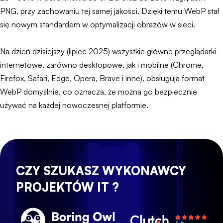
PNG, przy zachowaniu tej samej jakości. Dzięki temu WebP stał
się nowym standardem w optymalizacji obrazów w sieci.
Na dzień dzisiejszy (lipiec 2025) wszystkie główne przeglądarki
internetowe, zarówno desktopowe, jak i mobilne (Chrome,
Firefox, Safari, Edge, Opera, Brave i inne), obsługują format
WebP domyślnie, co oznacza, że można go bezpiecznie
używać na każdej nowoczesnej platformie.
CZY SZUKASZ WYKONAWCY
PROJEKTÓW IT ?