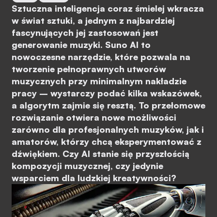
Sztuczna inteligencja coraz śmielej wkracza
w świat sztuki, a jednym z najbardziej
fascynujących jej zastosowań jest
generowanie muzyki. Suno AI to
nowoczesne narzędzie, które pozwala na
tworzenie pełnoprawnych utworów
muzycznych przy minimalnym nakładzie
pracy – wystarczy podać kilka wskazówek,
a algorytm zajmie się resztą. To przełomowe
rozwiązanie otwiera nowe możliwości
zarówno dla profesjonalnych muzyków, jak i
amatorów, którzy chcą eksperymentować z
dźwiękiem. Czy AI stanie się przyszłością
kompozycji muzycznej, czy jedynie
wsparciem dla ludzkiej kreatywności?