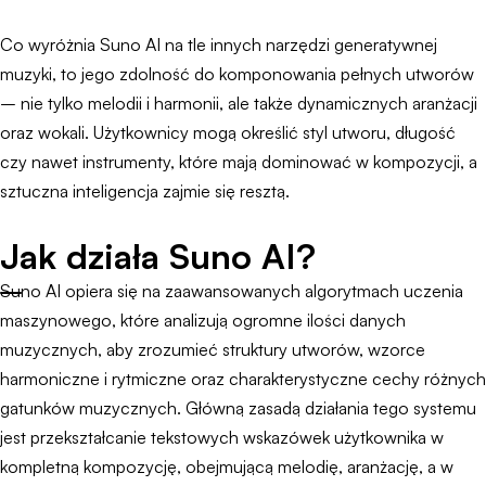
Co wyróżnia Suno AI na tle innych narzędzi generatywnej
muzyki, to jego zdolność do komponowania pełnych utworów
– nie tylko melodii i harmonii, ale także dynamicznych aranżacji
oraz wokali. Użytkownicy mogą określić styl utworu, długość
czy nawet instrumenty, które mają dominować w kompozycji, a
sztuczna inteligencja zajmie się resztą.
Jak działa Suno AI?
Suno AI opiera się na zaawansowanych algorytmach uczenia
maszynowego, które analizują ogromne ilości danych
muzycznych, aby zrozumieć struktury utworów, wzorce
harmoniczne i rytmiczne oraz charakterystyczne cechy różnych
gatunków muzycznych. Główną zasadą działania tego systemu
jest przekształcanie tekstowych wskazówek użytkownika w
kompletną kompozycję, obejmującą melodię, aranżację, a w