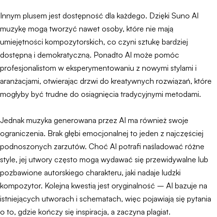
Innym plusem jest dostępność dla każdego. Dzięki Suno AI
muzykę mogą tworzyć nawet osoby, które nie mają
umiejętności kompozytorskich, co czyni sztukę bardziej
dostępną i demokratyczną. Ponadto AI może pomóc
profesjonalistom w eksperymentowaniu z nowymi stylami i
aranżacjami, otwierając drzwi do kreatywnych rozwiązań, które
mogłyby być trudne do osiągnięcia tradycyjnymi metodami.
Jednak muzyka generowana przez AI ma również swoje
ograniczenia. Brak głębi emocjonalnej to jeden z najczęściej
podnoszonych zarzutów. Choć AI potrafi naśladować różne
style, jej utwory często mogą wydawać się przewidywalne lub
pozbawione autorskiego charakteru, jaki nadaje ludzki
kompozytor. Kolejną kwestią jest oryginalność – AI bazuje na
istniejących utworach i schematach, więc pojawiają się pytania
o to, gdzie kończy się inspiracja, a zaczyna plagiat.