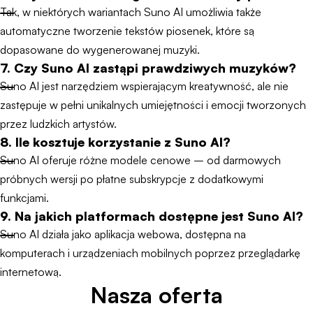
Tak, w niektórych wariantach Suno AI umożliwia także
automatyczne tworzenie tekstów piosenek, które są
dopasowane do wygenerowanej muzyki.
7. Czy Suno AI zastąpi prawdziwych muzyków?
Suno AI jest narzędziem wspierającym kreatywność, ale nie
zastępuje w pełni unikalnych umiejętności i emocji tworzonych
przez ludzkich artystów.
8. Ile kosztuje korzystanie z Suno AI?
Suno AI oferuje różne modele cenowe – od darmowych
próbnych wersji po płatne subskrypcje z dodatkowymi
funkcjami.
9. Na jakich platformach dostępne jest Suno AI?
Suno AI działa jako aplikacja webowa, dostępna na
komputerach i urządzeniach mobilnych poprzez przeglądarkę
internetową.
Nasza oferta