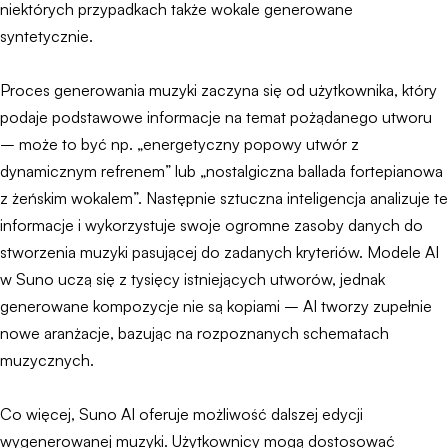
niektórych przypadkach także wokale generowane
syntetycznie.
Proces generowania muzyki zaczyna się od użytkownika, który
podaje podstawowe informacje na temat pożądanego utworu
– może to być np. „energetyczny popowy utwór z
dynamicznym refrenem” lub „nostalgiczna ballada fortepianowa
z żeńskim wokalem”. Następnie sztuczna inteligencja analizuje te
informacje i wykorzystuje swoje ogromne zasoby danych do
stworzenia muzyki pasującej do zadanych kryteriów. Modele AI
w Suno uczą się z tysięcy istniejących utworów, jednak
generowane kompozycje nie są kopiami – AI tworzy zupełnie
nowe aranżacje, bazując na rozpoznanych schematach
muzycznych.
Co więcej, Suno AI oferuje możliwość dalszej edycji
wygenerowanej muzyki. Użytkownicy mogą dostosować