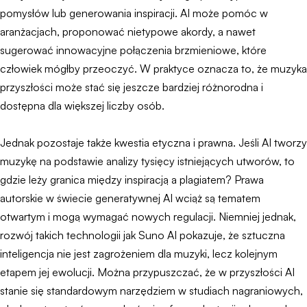
pomysłów lub generowania inspiracji. AI może pomóc w
aranżacjach, proponować nietypowe akordy, a nawet
sugerować innowacyjne połączenia brzmieniowe, które
człowiek mógłby przeoczyć. W praktyce oznacza to, że muzyka
przyszłości może stać się jeszcze bardziej różnorodna i
dostępna dla większej liczby osób.
Jednak pozostaje także kwestia etyczna i prawna. Jeśli AI tworzy
muzykę na podstawie analizy tysięcy istniejących utworów, to
gdzie leży granica między inspiracją a plagiatem? Prawa
autorskie w świecie generatywnej AI wciąż są tematem
otwartym i mogą wymagać nowych regulacji. Niemniej jednak,
rozwój takich technologii jak Suno AI pokazuje, że sztuczna
inteligencja nie jest zagrożeniem dla muzyki, lecz kolejnym
etapem jej ewolucji. Można przypuszczać, że w przyszłości AI
stanie się standardowym narzędziem w studiach nagraniowych,