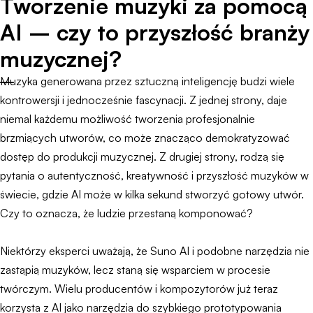
Tworzenie muzyki za pomocą
AI – czy to przyszłość branży
muzycznej?
Muzyka generowana przez sztuczną inteligencję budzi wiele
kontrowersji i jednocześnie fascynacji. Z jednej strony, daje
niemal każdemu możliwość tworzenia profesjonalnie
brzmiących utworów, co może znacząco demokratyzować
dostęp do produkcji muzycznej. Z drugiej strony, rodzą się
pytania o autentyczność, kreatywność i przyszłość muzyków w
świecie, gdzie AI może w kilka sekund stworzyć gotowy utwór.
Czy to oznacza, że ludzie przestaną komponować?
Niektórzy eksperci uważają, że Suno AI i podobne narzędzia nie
zastąpią muzyków, lecz staną się wsparciem w procesie
twórczym. Wielu producentów i kompozytorów już teraz
korzysta z AI jako narzędzia do szybkiego prototypowania