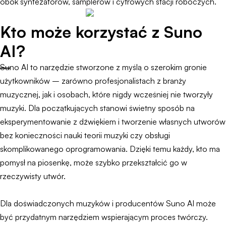
obok syntezatorów, samplerów i cyfrowych stacji roboczych.
Kto może korzystać z Suno
AI?
Suno AI to narzędzie stworzone z myślą o szerokim gronie
użytkowników – zarówno profesjonalistach z branży
muzycznej, jak i osobach, które nigdy wcześniej nie tworzyły
muzyki. Dla początkujących stanowi świetny sposób na
eksperymentowanie z dźwiękiem i tworzenie własnych utworów
bez konieczności nauki teorii muzyki czy obsługi
skomplikowanego oprogramowania. Dzięki temu każdy, kto ma
pomysł na piosenkę, może szybko przekształcić go w
rzeczywisty utwór.
Dla doświadczonych muzyków i producentów Suno AI może
być przydatnym narzędziem wspierającym proces twórczy.