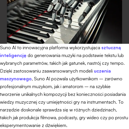
Suno AI to innowacyjna platforma wykorzystująca
sztuczną
inteligencję
do generowania muzyki na podstawie tekstu lub
wybranych parametrów, takich jak gatunek, nastrój czy tempo.
Dzięki zastosowaniu zaawansowanych modeli
uczenia
maszynowego
, Suno AI pozwala użytkownikom – zarówno
profesjonalnym muzykom, jak i amatorom – na szybkie
tworzenie unikalnych kompozycji bez konieczności posiadania
wiedzy muzycznej czy umiejętności gry na instrumentach. To
narzędzie doskonale sprawdza się w różnych dziedzinach,
takich jak produkcja filmowa, podcasty, gry wideo czy po prostu
eksperymentowanie z dźwiękiem.