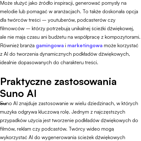
Może służyć jako źródło inspiracji, generować pomysły na
melodie lub pomagać w aranżacjach. To także doskonała opcja
dla twórców treści – youtuberów, podcasterów czy
filmowców – którzy potrzebują unikalnej ścieżki dźwiękowej,
ale nie mają czasu ani budżetu na współpracę z kompozytorami.
Również branża
gamingowa
i
marketingowa
może korzystać
z AI do tworzenia dynamicznych podkładów dźwiękowych,
idealnie dopasowanych do charakteru treści.
Praktyczne zastosowania
Suno AI
Suno AI znajduje zastosowanie w wielu dziedzinach, w których
muzyka odgrywa kluczową rolę. Jednym z najczęstszych
przypadków użycia jest tworzenie podkładów dźwiękowych do
filmów, reklam czy podcastów. Twórcy wideo mogą
wykorzystać AI do wygenerowania ścieżek dźwiękowych