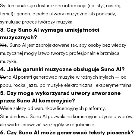
System analizuje dostarczone informacje (np. styl, nastrój,
temat) i generuje pełne utwory muzyczne lub podkłady,
symulując proces twórczy muzyka.
3. Czy Suno AI wymaga umiejętności
muzycznych?
Nie, Suno AI jest zaprojektowane tak, aby osoby bez wiedzy
muzycznej mogły łatwo tworzyć profesjonalnie brzmiącą
muzykę.
4. Jakie gatunki muzyczne obsługuje Suno AI?
Suno AI potrafi generować muzykę w różnych stylach – od
popu, rocka, jazzu po muzykę elektroniczną i eksperymentalną.
5. Czy mogę wykorzystać utwory stworzone
przez Suno AI komercyjnie?
Wiele zależy od warunków licencyjnych platformy.
Standardowo Suno AI pozwala na komercyjne użycie utworów,
ale warto sprawdzić szczegóły w regulaminie.
6. Czy Suno AI może generować teksty piosenek?