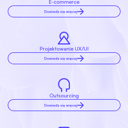
E-commerce
Dowiedz się więcej
Projektowanie UX/UI
Dowiedz się więcej
Outsourcing
Dowiedz się więcej