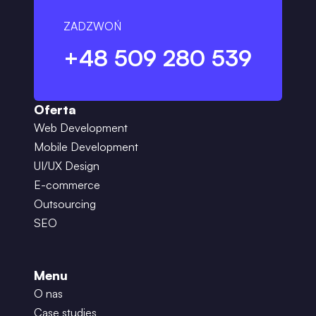
ZADZWOŃ
+48 509 280 539
Oferta
Web Development
Mobile Development
UI/UX Design
E-commerce
Outsourcing
SEO
Menu
O nas
Case studies