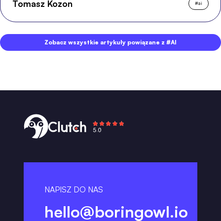
Tomasz Kozon
#
ai
Zobacz wszystkie artykuły powiązane z #AI
NAPISZ DO NAS
hello@boringowl.io