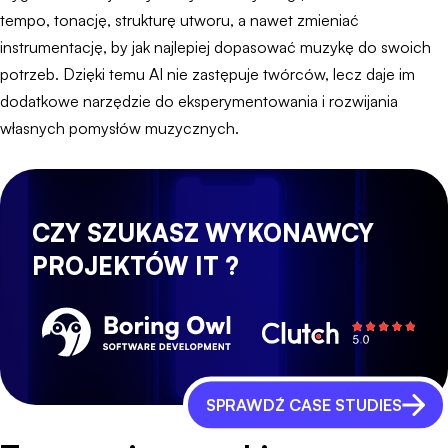
tempo, tonację, strukturę utworu, a nawet zmieniać
instrumentację, by jak najlepiej dopasować muzykę do swoich
potrzeb. Dzięki temu AI nie zastępuje twórców, lecz daje im
dodatkowe narzędzie do eksperymentowania i rozwijania
własnych pomysłów muzycznych.
CZY SZUKASZ WYKONAWCY
PROJEKTÓW IT ?
SPRAWDŹ CASE STUDIES