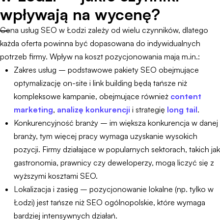
wpływają na wycenę?
Cena usług SEO w Łodzi zależy od wielu czynników, dlatego
każda oferta powinna być dopasowana do indywidualnych
potrzeb firmy. Wpływ na koszt pozycjonowania mają m.in.:
Zakres usług – podstawowe pakiety SEO obejmujące
optymalizację on-site i link building będą tańsze niż
kompleksowe kampanie, obejmujące również
content
marketing
,
analizę konkurencji
i strategię
long tail
.
Konkurencyjność branży – im większa konkurencja w danej
branży, tym więcej pracy wymaga uzyskanie wysokich
pozycji. Firmy działające w popularnych sektorach, takich jak
gastronomia, prawnicy czy deweloperzy, mogą liczyć się z
wyższymi kosztami SEO.
Lokalizacja i zasięg – pozycjonowanie lokalne (np. tylko w
Łodzi) jest tańsze niż SEO ogólnopolskie, które wymaga
bardziej intensywnych działań.