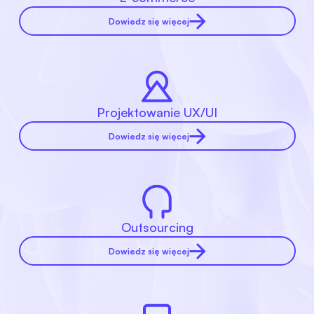
Dowiedz się więcej
Projektowanie UX/UI
Dowiedz się więcej
Outsourcing
Dowiedz się więcej