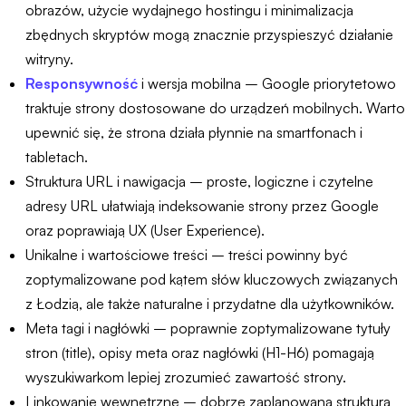
obrazów, użycie wydajnego hostingu i minimalizacja
zbędnych skryptów mogą znacznie przyspieszyć działanie
witryny.
Responsywność
i wersja mobilna – Google priorytetowo
traktuje strony dostosowane do urządzeń mobilnych. Warto
upewnić się, że strona działa płynnie na smartfonach i
tabletach.
Struktura URL i nawigacja – proste, logiczne i czytelne
adresy URL ułatwiają indeksowanie strony przez Google
oraz poprawiają UX (User Experience).
Unikalne i wartościowe treści – treści powinny być
zoptymalizowane pod kątem słów kluczowych związanych
z Łodzią, ale także naturalne i przydatne dla użytkowników.
Meta tagi i nagłówki – poprawnie zoptymalizowane tytuły
stron (title), opisy meta oraz nagłówki (H1-H6) pomagają
wyszukiwarkom lepiej zrozumieć zawartość strony.
Linkowanie wewnętrzne – dobrze zaplanowana struktura