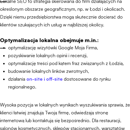
Lokalne SEO to strategia skierowana do firm działających na
określonym obszarze geograficznym, np. w Łodzi i okolicach.
Dzięki niemu przedsiębiorstwa mogą skutecznie docierać do
klientów szukających ich usług w najbliższej okolicy.
Optymalizacja lokalna obejmuje m.in.:
optymalizację wizytówki Google Moja Firma,
pozyskiwanie lokalnych opinii i recenzji,
optymalizację treści pod kątem fraz związanych z Łodzią,
budowanie lokalnych linków zwrotnych,
działania
on-site i off-site
dostosowane do rynku
regionalnego.
Wysoka pozycja w lokalnych wynikach wyszukiwania sprawia, że
klienci łatwiej znajdują Twoją firmę, odwiedzają stronę
internetową lub kontaktują się bezpośrednio. Dla restauracji,
salonów kosmetycznych, sklepów stacjonarnych, warsztatów