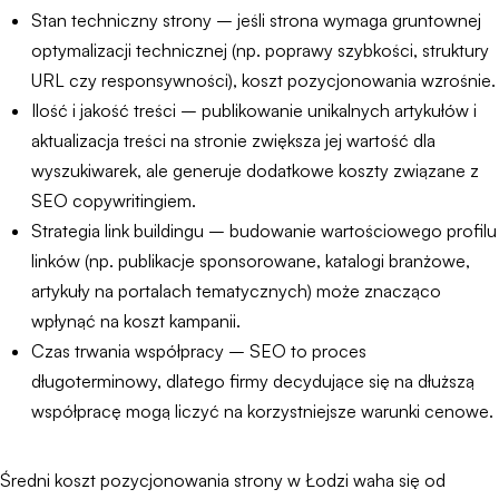
Stan techniczny strony – jeśli strona wymaga gruntownej
optymalizacji technicznej (np. poprawy szybkości, struktury
URL czy responsywności), koszt pozycjonowania wzrośnie.
Ilość i jakość treści – publikowanie unikalnych artykułów i
aktualizacja treści na stronie zwiększa jej wartość dla
wyszukiwarek, ale generuje dodatkowe koszty związane z
SEO copywritingiem.
Strategia link buildingu – budowanie wartościowego profilu
linków (np. publikacje sponsorowane, katalogi branżowe,
artykuły na portalach tematycznych) może znacząco
wpłynąć na koszt kampanii.
Czas trwania współpracy – SEO to proces
długoterminowy, dlatego firmy decydujące się na dłuższą
współpracę mogą liczyć na korzystniejsze warunki cenowe.
Średni koszt pozycjonowania strony w Łodzi waha się od