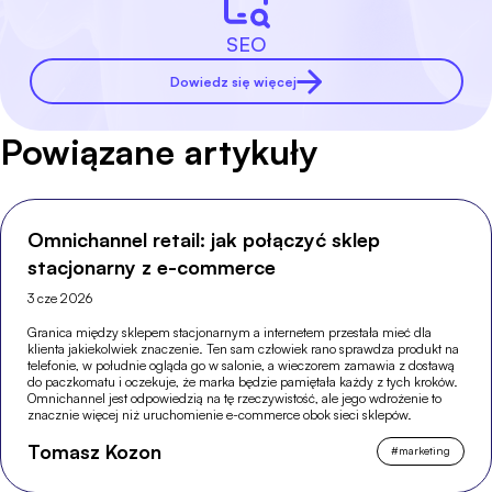
SEO
Dowiedz się więcej
Powiązane artykuły
Omnichannel retail: jak połączyć sklep
stacjonarny z e-commerce
3 cze 2026
Granica między sklepem stacjonarnym a internetem przestała mieć dla
klienta jakiekolwiek znaczenie. Ten sam człowiek rano sprawdza produkt na
telefonie, w południe ogląda go w salonie, a wieczorem zamawia z dostawą
do paczkomatu i oczekuje, że marka będzie pamiętała każdy z tych kroków.
Omnichannel jest odpowiedzią na tę rzeczywistość, ale jego wdrożenie to
znacznie więcej niż uruchomienie e-commerce obok sieci sklepów.
Tomasz Kozon
#
marketing