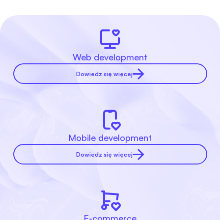
Web development
Dowiedz się więcej
Mobile development
Dowiedz się więcej
E-commerce