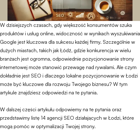
W dzisiejszych czasach, gdy większość konsumentów szuka
produktów i usług online, widoczność w wynikach wyszukiwania
Google jest kluczowa dla sukcesu każdej firmy. Szczególnie w
dużych miastach, takich jak Łódź, gdzie konkurencja w wielu
branżach jest ogromna, odpowiednie pozycjonowanie strony
internetowej może stanowić przewagę nad rywalami. Ale czym
dokładnie jest SEO i dlaczego lokalne pozycjonowanie w Łodzi
może być kluczowe dla rozwoju Twojego biznesu? W tym
artykule znajdziesz odpowiedzi na te pytania.
W dalszej części artykułu odpowiemy na te pytania oraz
przedstawimy listę 14 agencji SEO działających w Łodzi, które
mogą pomóc w optymalizacji Twojej strony.